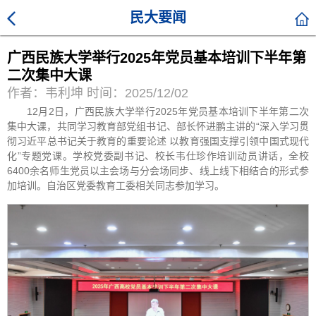
民大要闻
广西民族大学举行2025年党员基本培训下半年第
二次集中大课
作者：韦利坤 时间：2025/12/02
12月2日，广西民族大学举行2025年党员基本培训下半年第二次
集中大课，共同学习教育部党组书记、部长怀进鹏主讲的“深入学习贯
彻习近平总书记关于教育的重要论述 以教育强国支撑引领中国式现代
化”专题党课。学校党委副书记、校长韦仕珍作培训动员讲话，全校
6400余名师生党员以主会场与分会场同步、线上线下相结合的形式参
加培训。自治区党委教育工委相关同志参加学习。