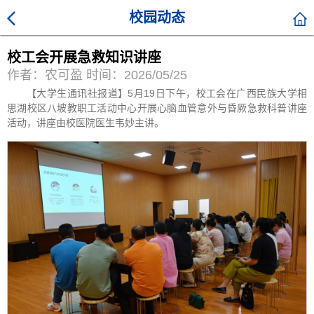
校园动态
校工会开展急救知识讲座
作者：农可盈 时间：2026/05/25
【大学生通讯社报道】5月19日下午，校工会在广西民族大学相
思湖校区八坡教职工活动中心开展心脑血管意外与昏厥急救科普讲座
活动，讲座由校医院医生韦妙主讲。