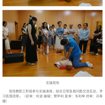
实操现场
现场教职工积极参与实操演练，结合日常急救问题交流互动，学
习氛围浓厚。（初审：何波 编辑：樊甲利 复审：韦利坤 终审：孙寿
媚）