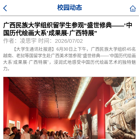
校园动态
广西民族大学组织留学生参观“盛世修典——‘中
国历代绘画大系’成果展·广西特展”
作者：凌思宇 时间：2026/07/02
【大学生通讯社报道】6月30日上下午，广西民族大学组织45名
越南、老挝等国留学生赴广西美术馆参观“盛世修典——‘中国历代绘画
大系’成果展·广西特展”，浸润式地感受中国历代绘画艺术的独特魅
力。