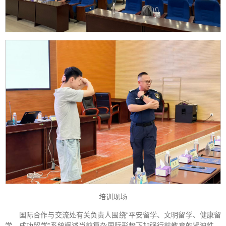
培训现场
国际合作与交流处有关负责人围绕“平安留学、文明留学、健康留
学、成功留学”系统阐述当前复杂国际形势下加强行前教育的紧迫性，