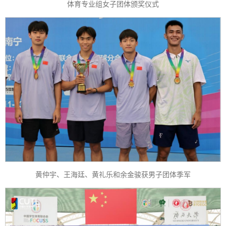
体育专业组女子团体颁奖仪式
黄仲宇、王海廷、黄礼乐和余金骏获男子团体季军