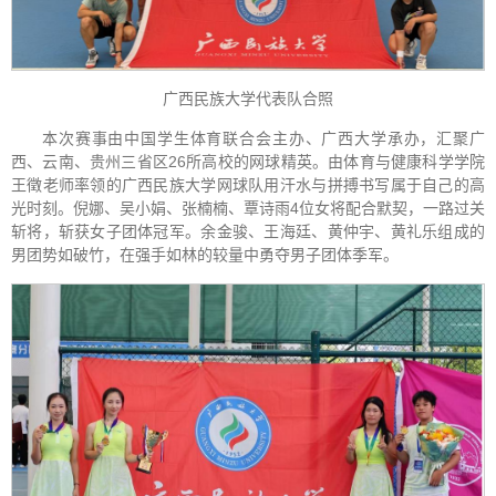
广西民族大学代表队合照
本次赛事由中国学生体育联合会主办、广西大学承办，汇聚广
西、云南、贵州三省区26所高校的网球精英。由体育与健康科学学院
王徵老师率领的广西民族大学网球队用汗水与拼搏书写属于自己的高
光时刻。倪娜、吴小娟、张楠楠、覃诗雨4位女将配合默契，一路过关
斩将，斩获女子团体冠军。余金骏、王海廷、黄仲宇、黄礼乐组成的
男团势如破竹，在强手如林的较量中勇夺男子团体季军。