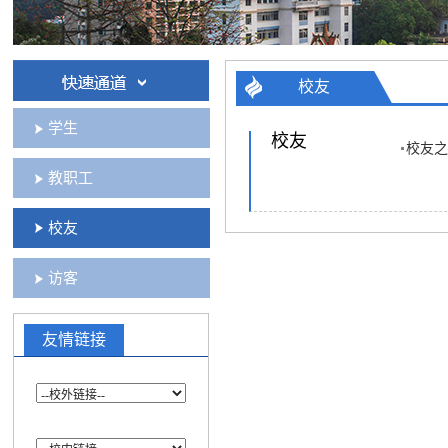
校友
学生
校友
校友之
教职工
校友
访客
友情链接